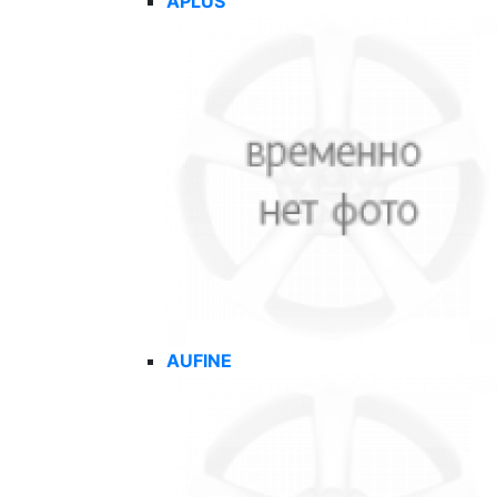
APLUS
AUFINE