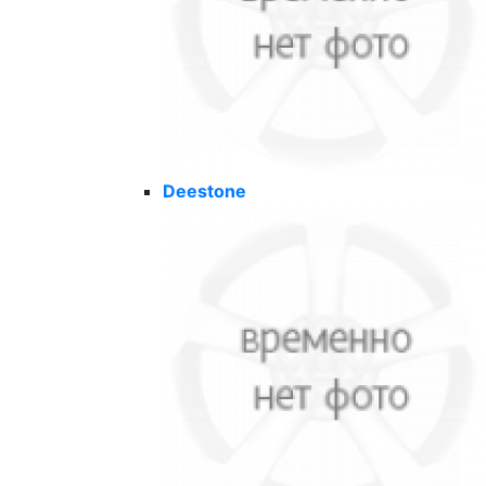
Deestone