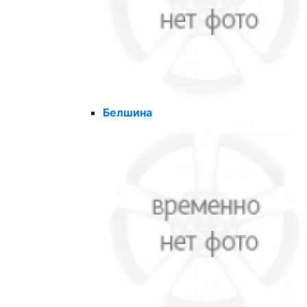
Белшина