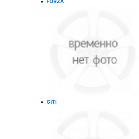
FORZA
GiTi