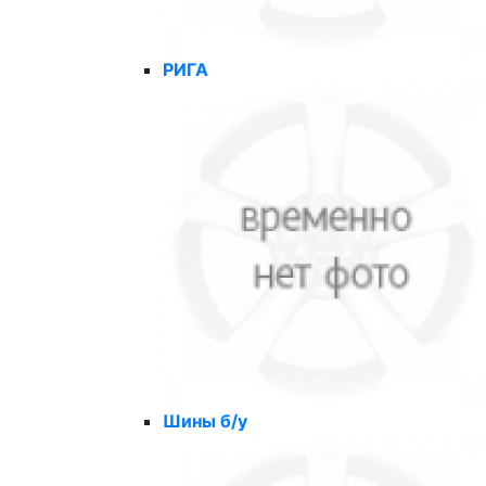
РИГА
Шины б/у