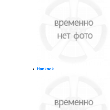
Hankook