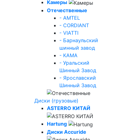
Камеры
Отечественные
- AMTEL
- CORDIANT
- VIATTI
- Барнаульский
шинный завод
- КАМА
- Уральский
Шинный Завод
- Ярославский
Шинный Завод
Диски (грузовые)
ASTERRO КИТАЙ
Hartung
Диски Accuride