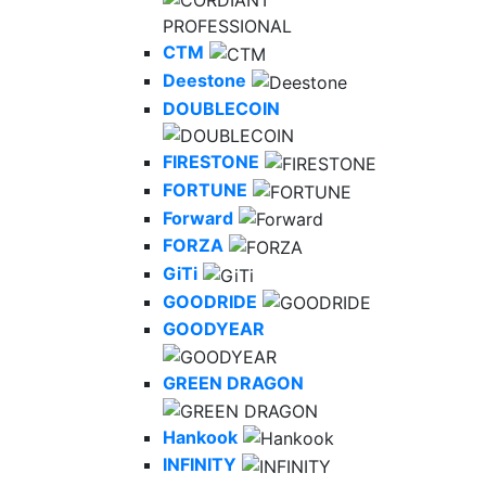
CTM
Deestone
DOUBLECOIN
FIRESTONE
FORTUNE
Forward
FORZA
GiTi
GOODRIDE
GOODYEAR
GREEN DRAGON
Hankook
INFINITY