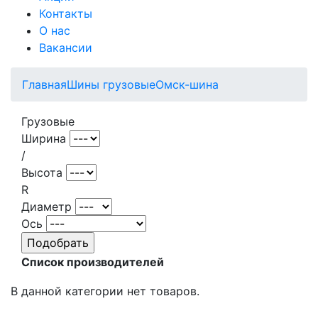
Контакты
О нас
Вакансии
Главная
Шины грузовые
Омск-шина
Грузовые
Ширина
/
Высота
R
Диаметр
Ось
Список производителей
В данной категории нет товаров.