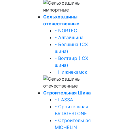
Сельхоз.шины
отечественные
- NORTEC
- Алтайшина
- Белшина (СХ
шина)
- Волтаир ( СХ
шина)
- Нижнекамск
Строительная Шина
- LASSA
- Сроительная
BRIDGESTONE
- Строительная
MICHELIN