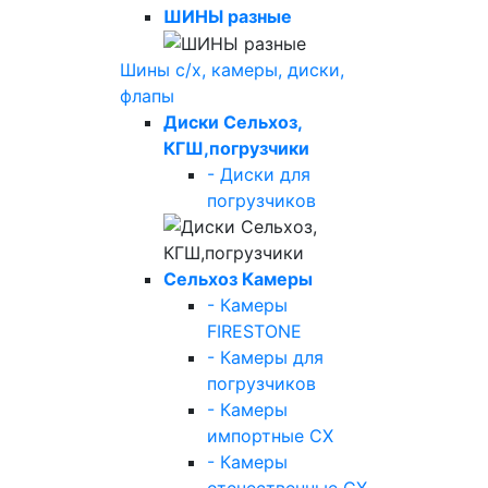
ШИНЫ разные
Шины с/х, камеры, диски,
флапы
Диски Сельхоз,
КГШ,погрузчики
- Диски для
погрузчиков
Сельхоз Камеры
- Камеры
FIRESTONE
- Камеры для
погрузчиков
- Камеры
импортные СХ
- Камеры