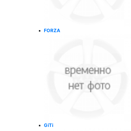
FORZA
GiTi