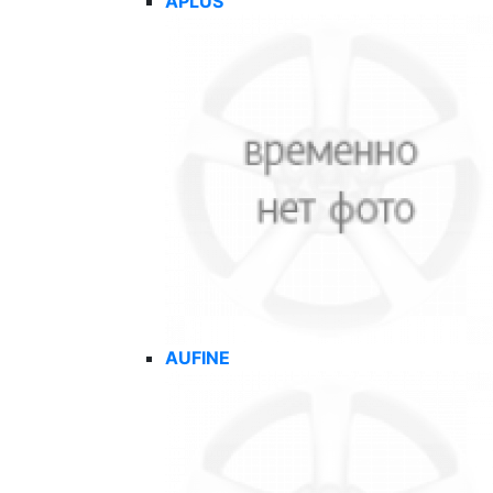
APLUS
AUFINE