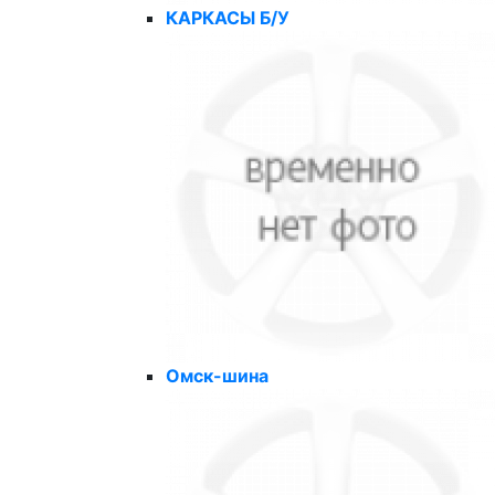
КАРКАСЫ Б/У
Омск-шина