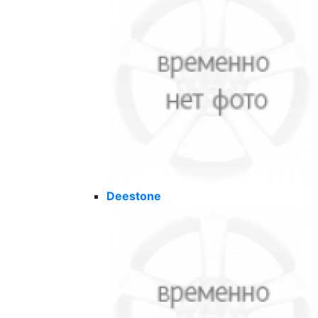
Deestone