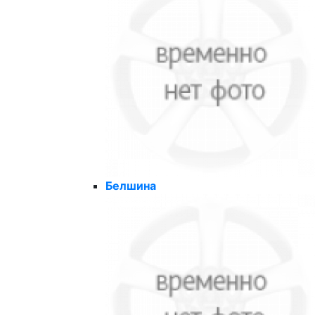
Белшина