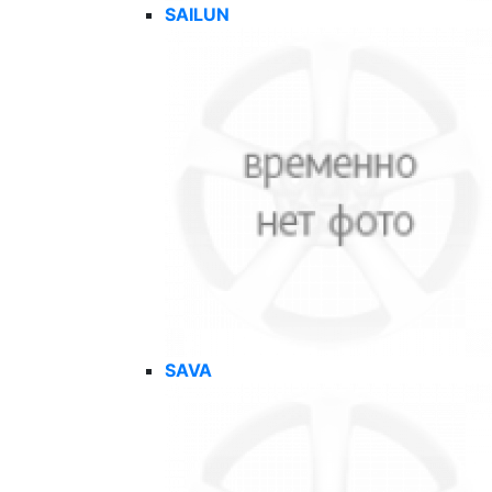
SAILUN
SAVA