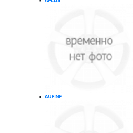
APLUS
AUFINE