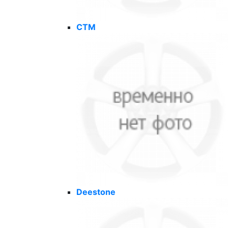
CTM
Deestone