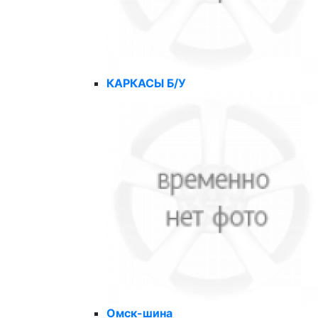
КАРКАСЫ Б/У
Омск-шина