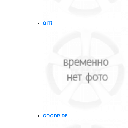
GiTi
GOODRIDE