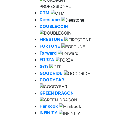
CTM
Deestone
DOUBLECOIN
FIRESTONE
FORTUNE
Forward
FORZA
GiTi
GOODRIDE
GOODYEAR
GREEN DRAGON
Hankook
INFINITY