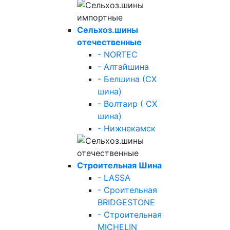
Сельхоз.шины
отечественные
- NORTEC
- Алтайшина
- Белшина (СХ
шина)
- Волтаир ( СХ
шина)
- Нижнекамск
Строительная Шина
- LASSA
- Сроительная
BRIDGESTONE
- Строительная
MICHELIN