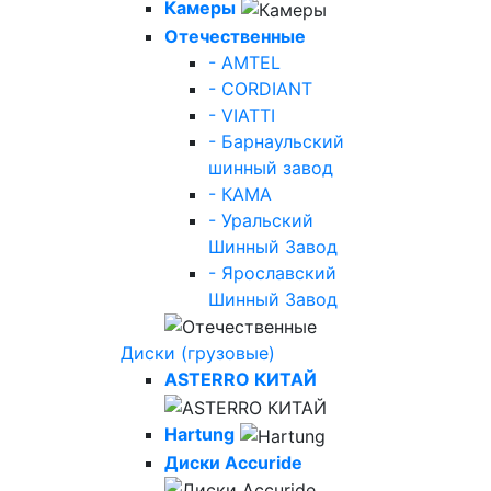
Камеры
Отечественные
- AMTEL
- CORDIANT
- VIATTI
- Барнаульский
шинный завод
- КАМА
- Уральский
Шинный Завод
- Ярославский
Шинный Завод
Диски (грузовые)
ASTERRO КИТАЙ
Hartung
Диски Accuride