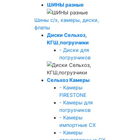
ШИНЫ разные
Шины с/х, камеры, диски,
флапы
Диски Сельхоз,
КГШ,погрузчики
- Диски для
погрузчиков
Сельхоз Камеры
- Камеры
FIRESTONE
- Камеры для
погрузчиков
- Камеры
импортные СХ
- Камеры