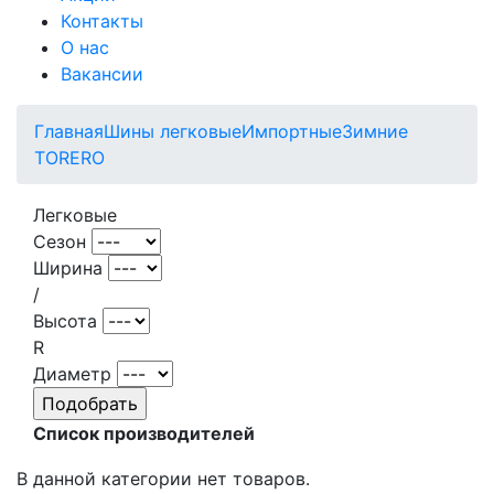
Контакты
О нас
Вакансии
Главная
Шины легковые
Импортные
Зимние
TORERO
Легковые
Сезон
Ширина
/
Высота
R
Диаметр
Список производителей
В данной категории нет товаров.