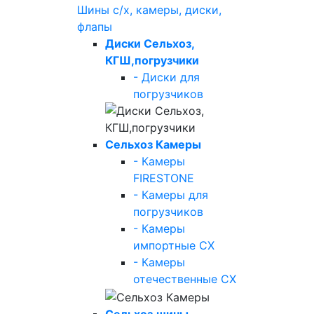
Шины с/х, камеры, диски,
флапы
Диски Сельхоз,
КГШ,погрузчики
- Диски для
погрузчиков
Сельхоз Камеры
- Камеры
FIRESTONE
- Камеры для
погрузчиков
- Камеры
импортные СХ
- Камеры
отечественные СХ
Сельхоз.шины