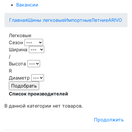
Вакансии
Главная
Шины легковые
Импортные
Летние
ARIVO
Легковые
Сезон
Ширина
/
Высота
R
Диаметр
Список производителей
В данной категории нет товаров.
Продолжить