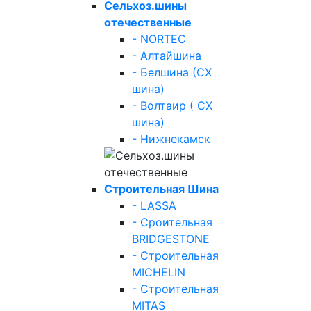
Сельхоз.шины
отечественные
- NORTEC
- Алтайшина
- Белшина (СХ
шина)
- Волтаир ( СХ
шина)
- Нижнекамск
Строительная Шина
- LASSA
- Сроительная
BRIDGESTONE
- Строительная
MICHELIN
- Строительная
MITAS