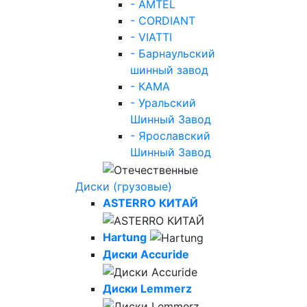
- AMTEL
- CORDIANT
- VIATTI
- Барнаульский
шинный завод
- КАМА
- Уральский
Шинный Завод
- Ярославский
Шинный Завод
Диски (грузовые)
ASTERRO КИТАЙ
Hartung
Диски Accuride
Диски Lemmerz