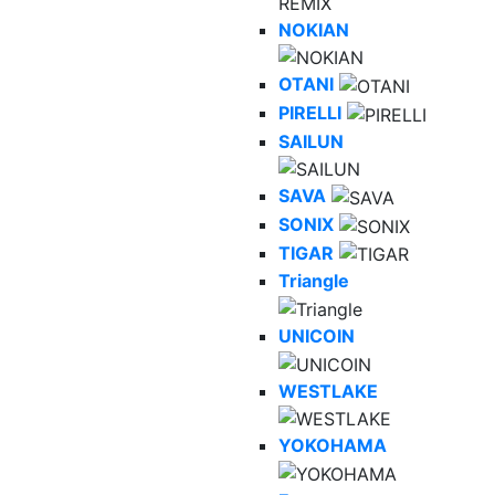
NOKIAN
OTANI
PIRELLI
SAILUN
SAVA
SONIX
TIGAR
Triangle
UNICOIN
WESTLAKE
YOKOHAMA