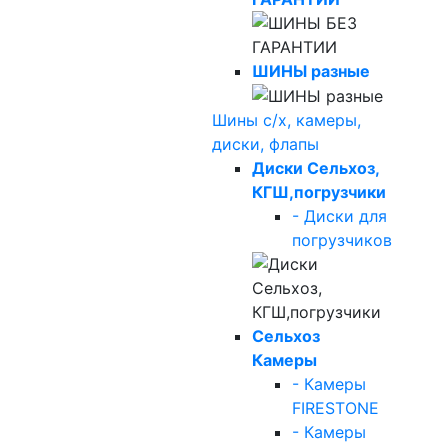
ШИНЫ разные
Шины с/х, камеры,
диски, флапы
Диски Сельхоз,
КГШ,погрузчики
- Диски для
погрузчиков
Сельхоз
Камеры
- Камеры
FIRESTONE
- Камеры