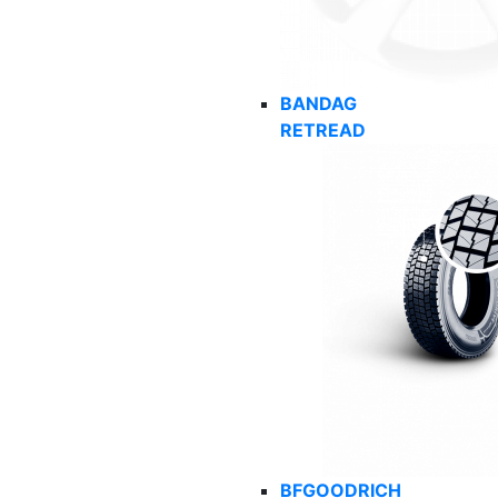
BANDAG
RETREAD
BFGOODRICH