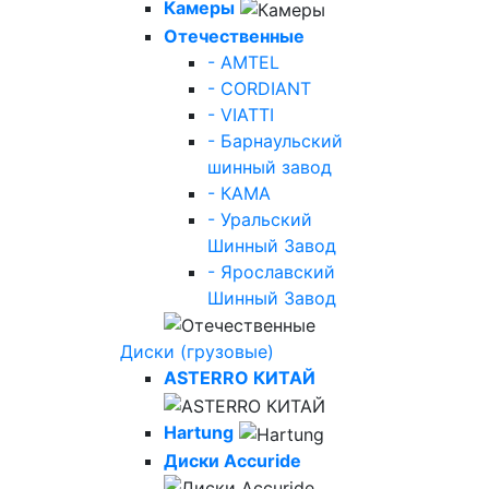
Камеры
Отечественные
- AMTEL
- CORDIANT
- VIATTI
- Барнаульский
шинный завод
- КАМА
- Уральский
Шинный Завод
- Ярославский
Шинный Завод
Диски (грузовые)
ASTERRO КИТАЙ
Hartung
Диски Accuride