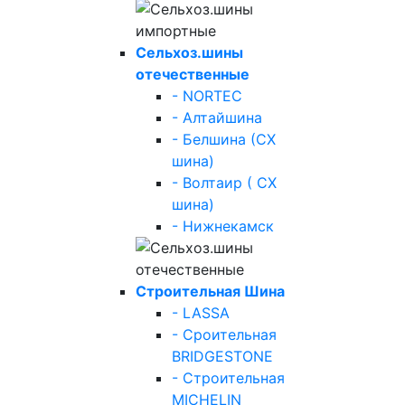
Сельхоз.шины
отечественные
- NORTEC
- Алтайшина
- Белшина (СХ
шина)
- Волтаир ( СХ
шина)
- Нижнекамск
Строительная Шина
- LASSA
- Сроительная
BRIDGESTONE
- Строительная
MICHELIN