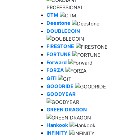
CTM
Deestone
DOUBLECOIN
FIRESTONE
FORTUNE
Forward
FORZA
GiTi
GOODRIDE
GOODYEAR
GREEN DRAGON
Hankook
INFINITY