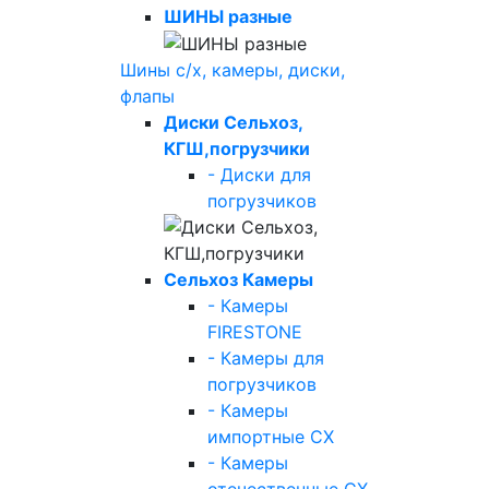
ШИНЫ разные
Шины с/х, камеры, диски,
флапы
Диски Сельхоз,
КГШ,погрузчики
- Диски для
погрузчиков
Сельхоз Камеры
- Камеры
FIRESTONE
- Камеры для
погрузчиков
- Камеры
импортные СХ
- Камеры