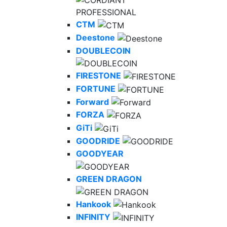
CTM
Deestone
DOUBLECOIN
FIRESTONE
FORTUNE
Forward
FORZA
GiTi
GOODRIDE
GOODYEAR
GREEN DRAGON
Hankook
INFINITY