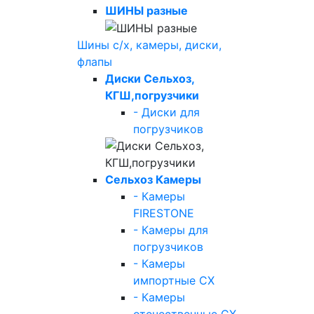
ШИНЫ разные
Шины с/х, камеры, диски,
флапы
Диски Сельхоз,
КГШ,погрузчики
- Диски для
погрузчиков
Сельхоз Камеры
- Камеры
FIRESTONE
- Камеры для
погрузчиков
- Камеры
импортные СХ
- Камеры