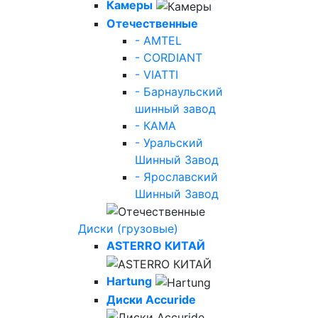
Камеры
Отечественные
- AMTEL
- CORDIANT
- VIATTI
- Барнаульский
шинный завод
- КАМА
- Уральский
Шинный Завод
- Ярославский
Шинный Завод
Диски (грузовые)
ASTERRO КИТАЙ
Hartung
Диски Accuride