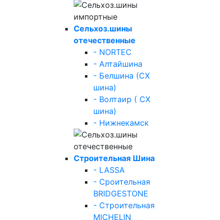
Сельхоз.шины
отечественные
- NORTEC
- Алтайшина
- Белшина (СХ
шина)
- Волтаир ( СХ
шина)
- Нижнекамск
Строительная Шина
- LASSA
- Сроительная
BRIDGESTONE
- Строительная
MICHELIN