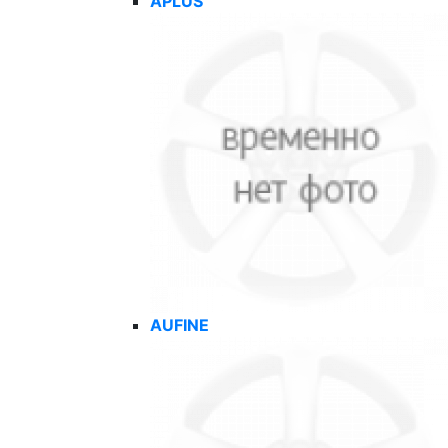
APLUS
AUFINE