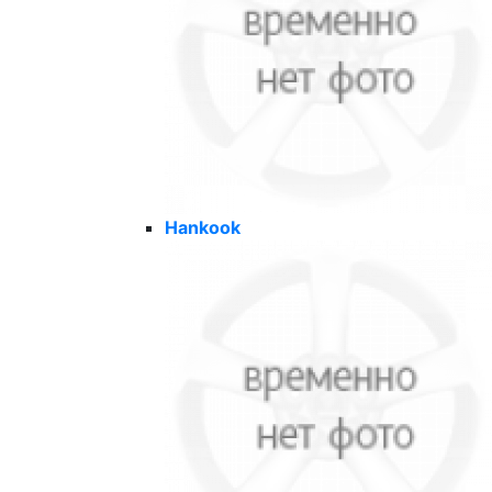
Hankook