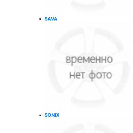
SAVA
SONIX