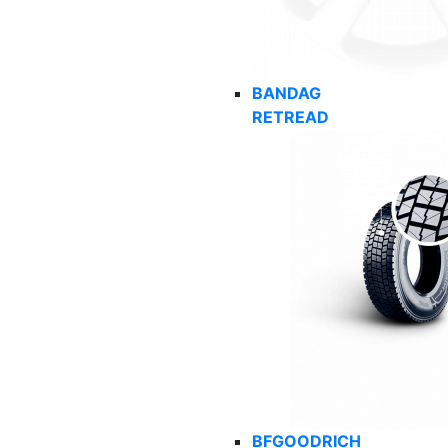
BANDAG
RETREAD
BFGOODRICH