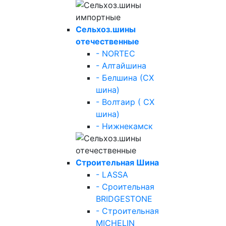
Сельхоз.шины
отечественные
- NORTEC
- Алтайшина
- Белшина (СХ
шина)
- Волтаир ( СХ
шина)
- Нижнекамск
Строительная Шина
- LASSA
- Сроительная
BRIDGESTONE
- Строительная
MICHELIN