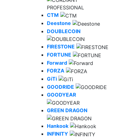
CTM
Deestone
DOUBLECOIN
FIRESTONE
FORTUNE
Forward
FORZA
GiTi
GOODRIDE
GOODYEAR
GREEN DRAGON
Hankook
INFINITY