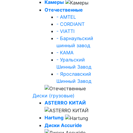
Камеры
Отечественные
- AMTEL
- CORDIANT
- VIATTI
- Барнаульский
шинный завод
- КАМА
- Уральский
Шинный Завод
- Ярославский
Шинный Завод
Диски (грузовые)
ASTERRO КИТАЙ
Hartung
Диски Accuride