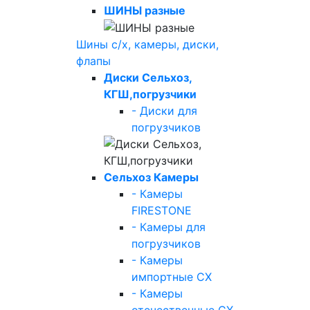
ШИНЫ разные
Шины с/х, камеры, диски,
флапы
Диски Сельхоз,
КГШ,погрузчики
- Диски для
погрузчиков
Сельхоз Камеры
- Камеры
FIRESTONE
- Камеры для
погрузчиков
- Камеры
импортные СХ
- Камеры