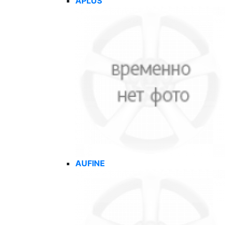
APLUS
AUFINE