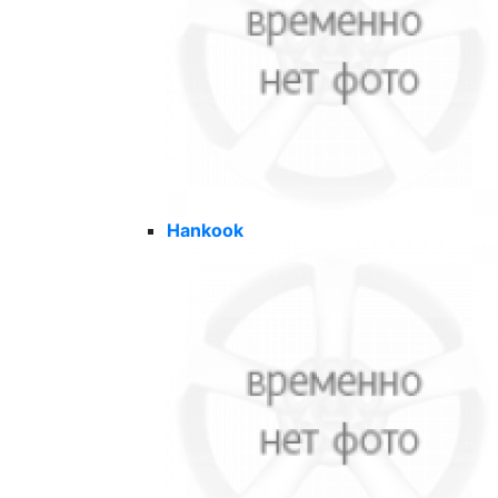
Hankook