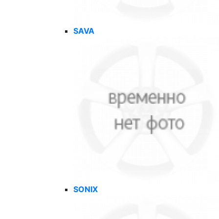
SAVA
SONIX