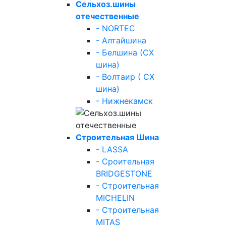
Сельхоз.шины
отечественные
- NORTEC
- Алтайшина
- Белшина (СХ
шина)
- Волтаир ( СХ
шина)
- Нижнекамск
Строительная Шина
- LASSA
- Сроительная
BRIDGESTONE
- Строительная
MICHELIN
- Строительная
MITAS