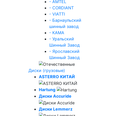
- AMTEL
- CORDIANT
- VIATTI
- Барнаульский
шинный завод
- КАМА
- Уральский
Шинный Завод
- Ярославский
Шинный Завод
Диски (грузовые)
ASTERRO КИТАЙ
Hartung
Диски Accuride
Диски Lemmerz