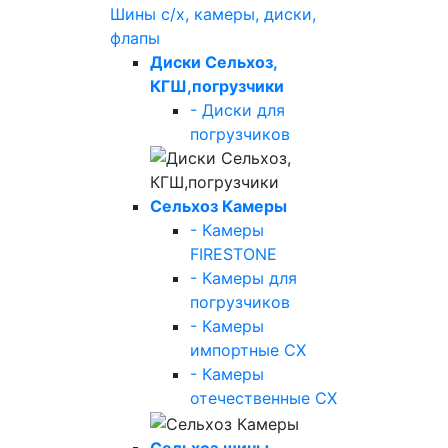
Шины с/х, камеры, диски,
флапы
Диски Сельхоз,
КГШ,погрузчики
- Диски для
погрузчиков
Сельхоз Камеры
- Камеры
FIRESTONE
- Камеры для
погрузчиков
- Камеры
импортные СХ
- Камеры
отечественные СХ
Сельхоз.шины