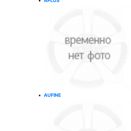
APLUS
AUFINE