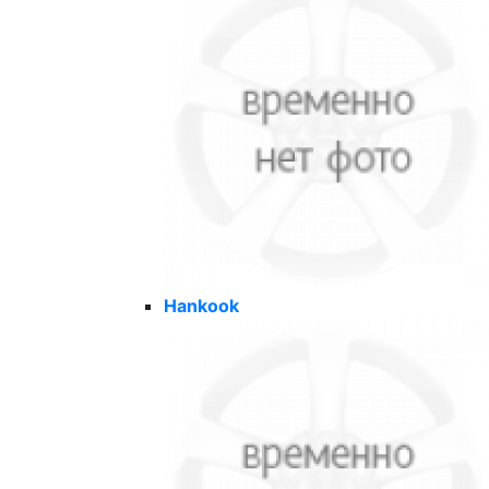
Hankook