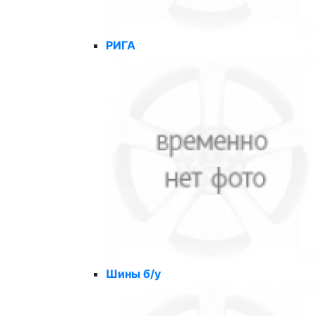
РИГА
Шины б/у