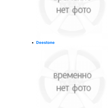
Deestone