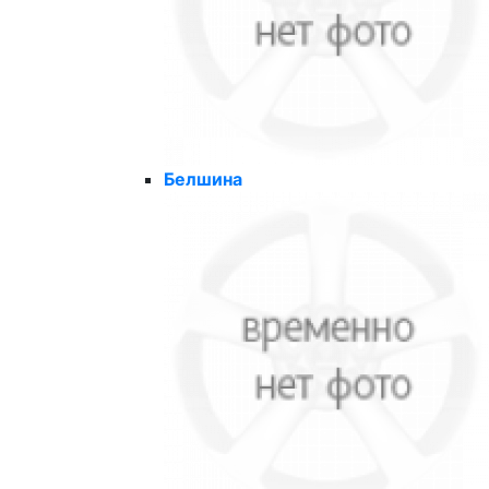
Белшина