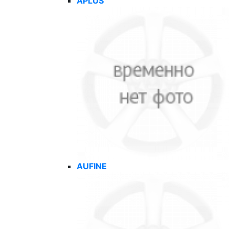
APLUS
AUFINE