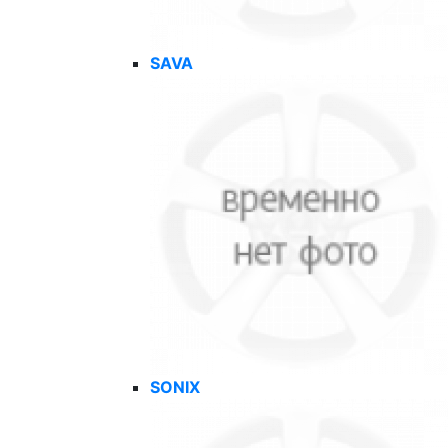
SAVA
SONIX