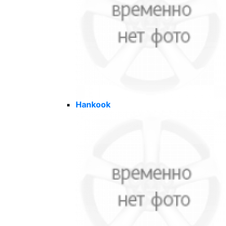
Hankook