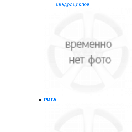
квадроциклов
РИГА