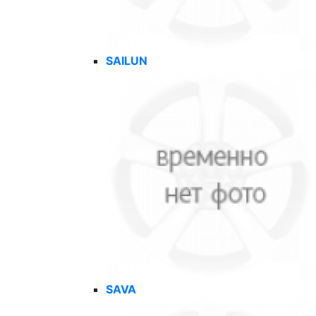
SAILUN
SAVA