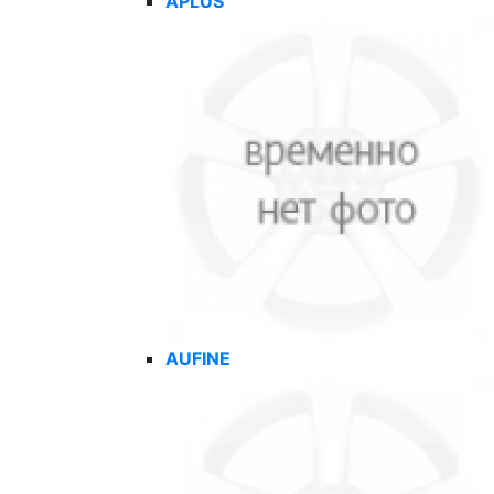
APLUS
AUFINE