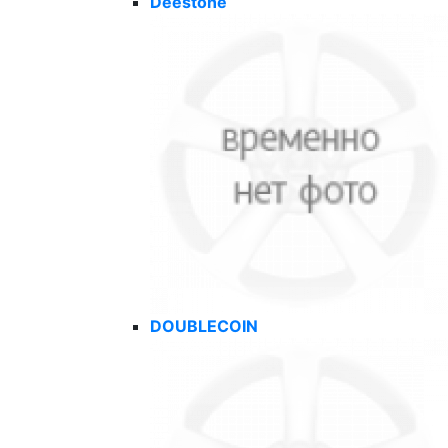
Deestone
DOUBLECOIN