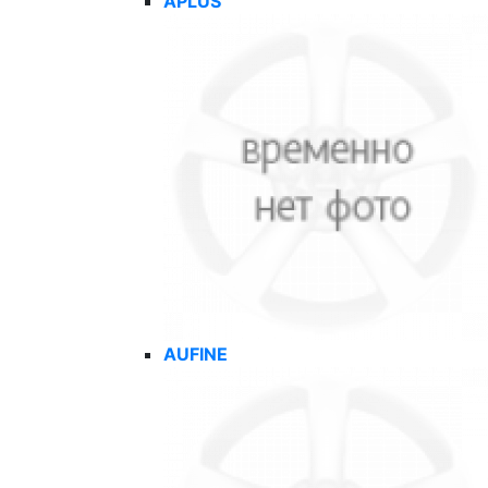
APLUS
AUFINE