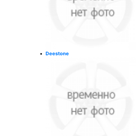
Deestone