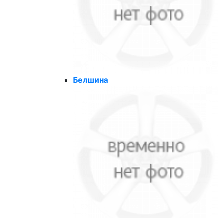
Белшина