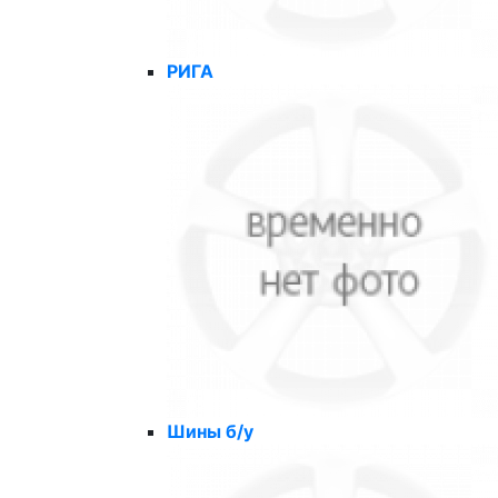
РИГА
Шины б/у