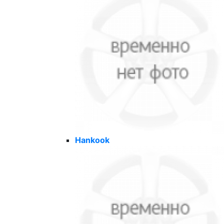
Hankook