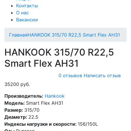
Контакты
О нас
Вакансии
Главная
HANKOOK 315/70 R22,5 Smart Flex AH31
HANKOOK 315/70 R22,5
Smart Flex AH31
0 отзывов
Написать отзыв
35200 руб.
Производитель:
Hankook
Модель:
Smart Flex AH31
Размер:
315/70
Диаметр:
22.5
Индексы нагрузки и скорости:
156/150L
Ось:
Рулевая