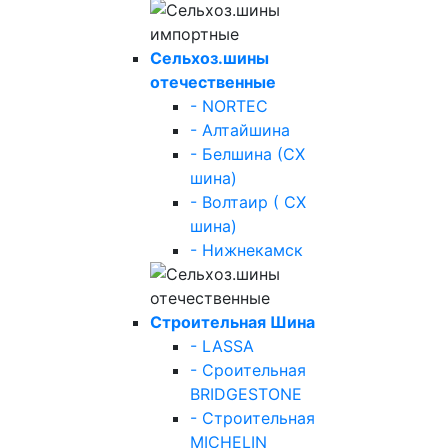
Сельхоз.шины
отечественные
- NORTEC
- Алтайшина
- Белшина (СХ
шина)
- Волтаир ( СХ
шина)
- Нижнекамск
Строительная Шина
- LASSA
- Сроительная
BRIDGESTONE
- Строительная
MICHELIN