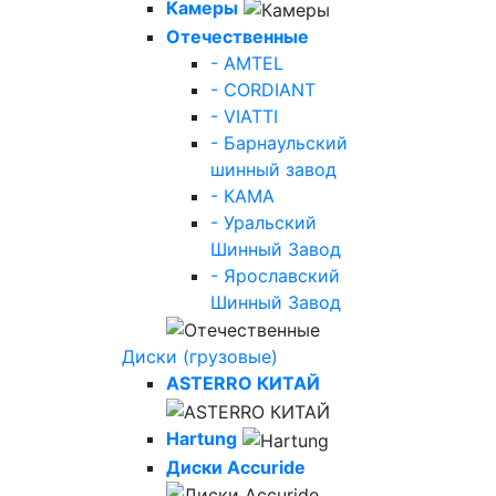
Камеры
Отечественные
- AMTEL
- CORDIANT
- VIATTI
- Барнаульский
шинный завод
- КАМА
- Уральский
Шинный Завод
- Ярославский
Шинный Завод
Диски (грузовые)
ASTERRO КИТАЙ
Hartung
Диски Accuride