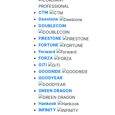
CTM
Deestone
DOUBLECOIN
FIRESTONE
FORTUNE
Forward
FORZA
GiTi
GOODRIDE
GOODYEAR
GREEN DRAGON
Hankook
INFINITY