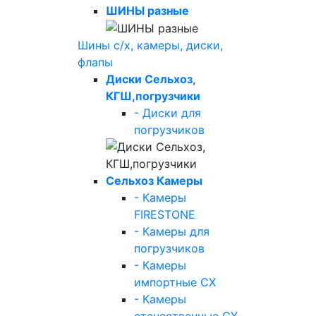
ШИНЫ разные
Шины с/х, камеры, диски,
флапы
Диски Сельхоз,
КГШ,погрузчики
- Диски для
погрузчиков
Сельхоз Камеры
- Камеры
FIRESTONE
- Камеры для
погрузчиков
- Камеры
импортные СХ
- Камеры