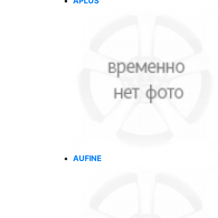
APLUS
AUFINE