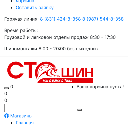
Корзина
Оставить заявку
Горячая линия:
8 (831) 424-8-358
8 (987) 544-8-358
Время работы:
Грузовой и легковой отделы продаж 8:30 - 17:30
Шиномонтажи 8:00 - 20:00 без выходных
0
Ваша корзина пуста!
0
0
Магазины
Главная