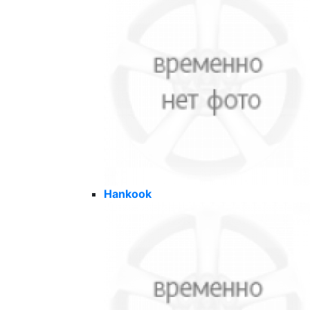
Hankook