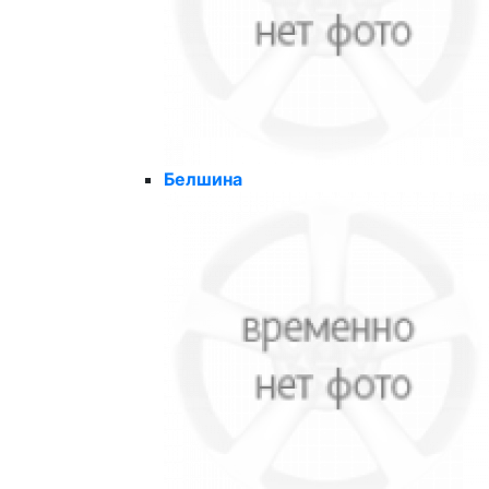
Белшина