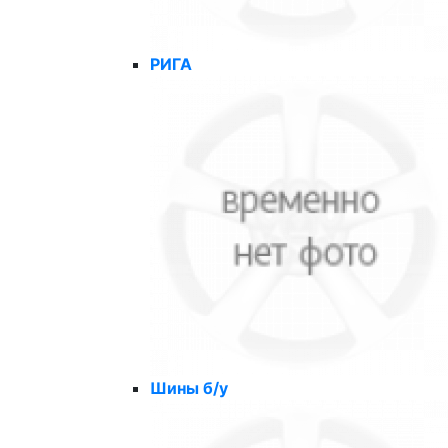
РИГА
Шины б/у