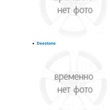
Deestone