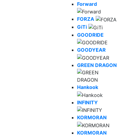
Forward
FORZA
GiTi
GOODRIDE
GOODYEAR
GREEN DRAGON
Hankook
INFINITY
KORMORAN
KORMORAN