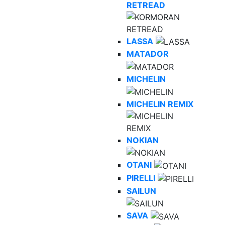
RETREAD
LASSA
MATADOR
MICHELIN
MICHELIN REMIX
NOKIAN
OTANI
PIRELLI
SAILUN
SAVA