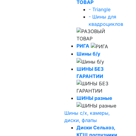
ТОВАР
- Triangle
- Шины для
квадроциклов
РИГА
Шины б/у
ШИНЫ БЕЗ
ГАРАНТИИ
ШИНЫ разные
Шины с/х, камеры,
диски, флапы
Диски Сельхоз,
КГШ,погрузчики