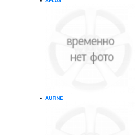
APLUS
AUFINE