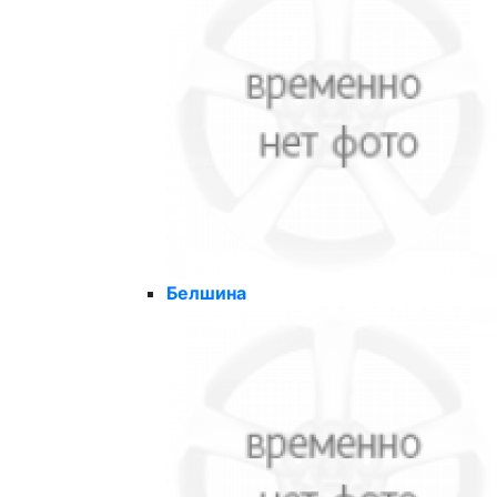
Белшина