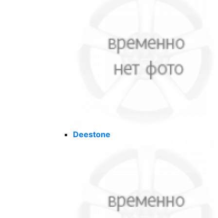
Deestone