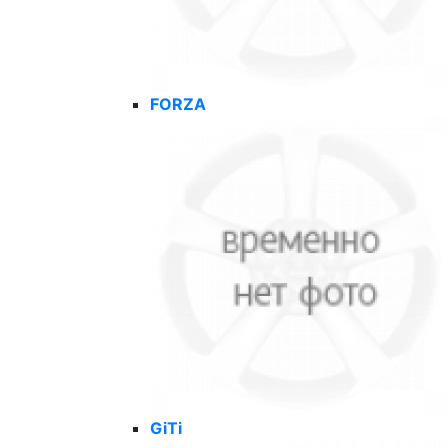
FORZA
GiTi