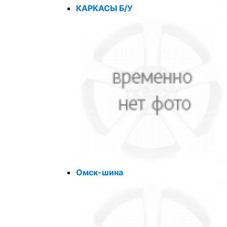
КАРКАСЫ Б/У
Омск-шина