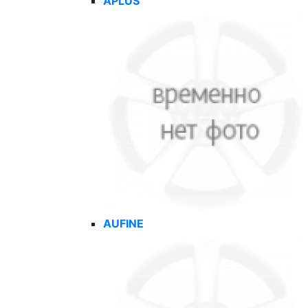
APLUS
AUFINE