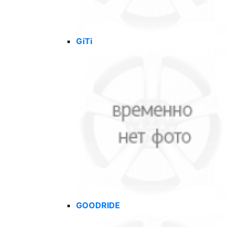
GiTi
GOODRIDE