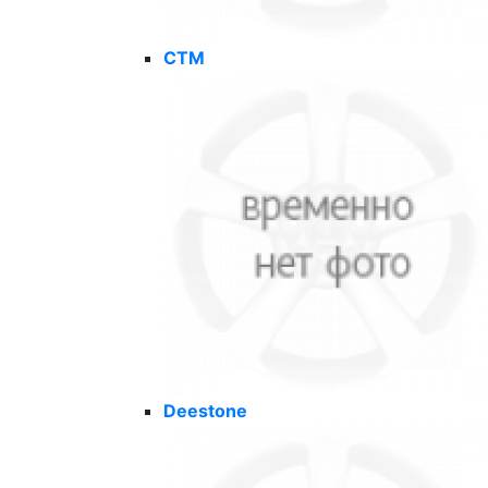
CTM
Deestone