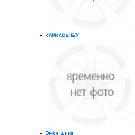
КАРКАСЫ Б/У
Омск-шина