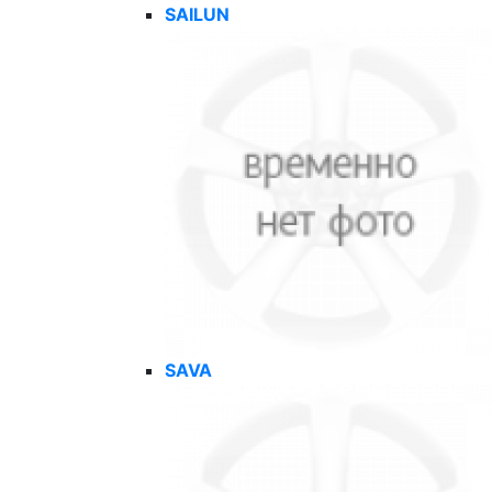
SAILUN
SAVA