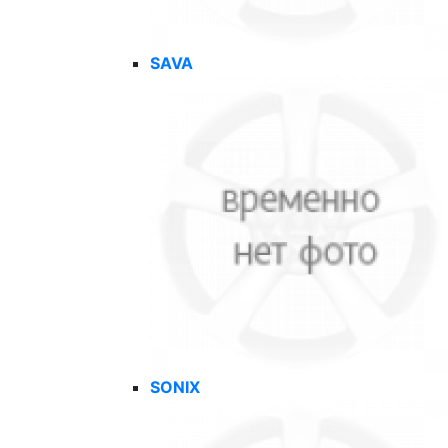
SAVA
SONIX