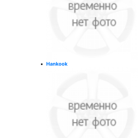
Hankook