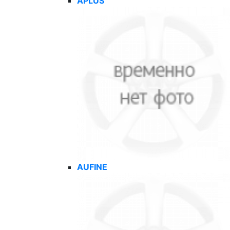
APLUS
AUFINE