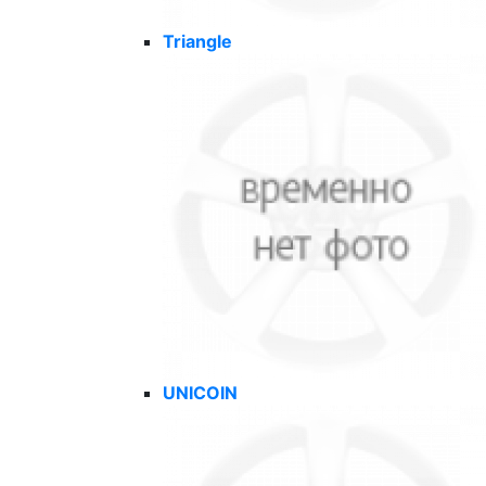
Triangle
UNICOIN