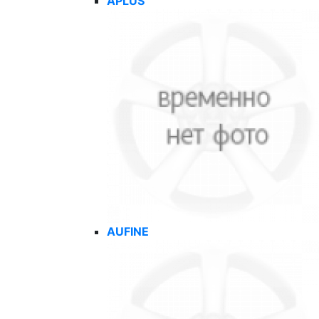
APLUS
AUFINE