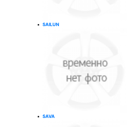
SAILUN
SAVA