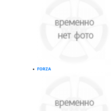
FORZA