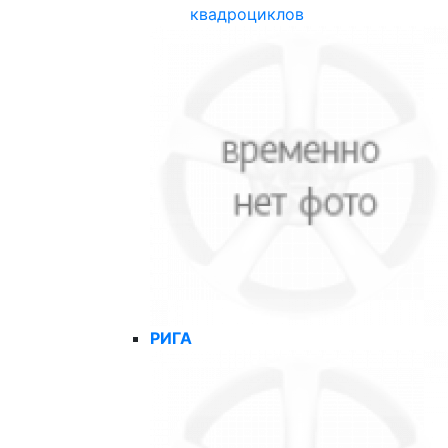
квадроциклов
РИГА