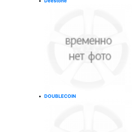
Deestone
DOUBLECOIN