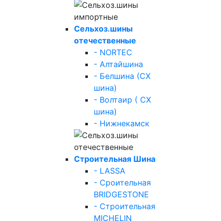
Сельхоз.шины
отечественные
- NORTEC
- Алтайшина
- Белшина (СХ
шина)
- Волтаир ( СХ
шина)
- Нижнекамск
Строительная Шина
- LASSA
- Сроительная
BRIDGESTONE
- Строительная
MICHELIN