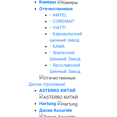
Камеры
Отечественные
- AMTEL
- CORDIANT
- VIATTI
- Барнаульский
шинный завод
- КАМА
- Уральский
Шинный Завод
- Ярославский
Шинный Завод
Диски (грузовые)
ASTERRO КИТАЙ
Hartung
Диски Accuride