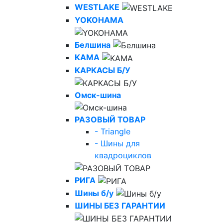
WESTLAKE
YOKOHAMA
Белшина
КАМА
КАРКАСЫ Б/У
Омск-шина
РАЗОВЫЙ ТОВАР
- Triangle
- Шины для
квадроциклов
РИГА
Шины б/у
ШИНЫ БЕЗ ГАРАНТИИ