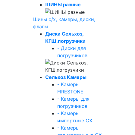
ШИНЫ разные
Шины с/х, камеры, диски,
флапы
Диски Сельхоз,
КГШ,погрузчики
- Диски для
погрузчиков
Сельхоз Камеры
- Камеры
FIRESTONE
- Камеры для
погрузчиков
- Камеры
импортные СХ
- Камеры