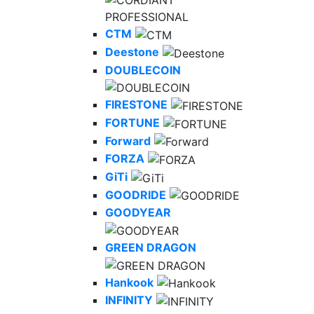
CTM
Deestone
DOUBLECOIN
FIRESTONE
FORTUNE
Forward
FORZA
GiTi
GOODRIDE
GOODYEAR
GREEN DRAGON
Hankook
INFINITY