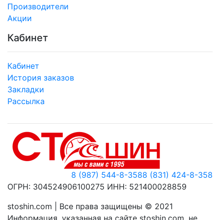
Производители
Акции
Кабинет
Кабинет
История заказов
Закладки
Рассылка
8 (987) 544-8-358
8 (831) 424-8-358
ОГРН: 304524906100275 ИНН: 521400028859
stoshin.com | Все права защищены © 2021
Информация, указанная на сайте stoshin.com, не