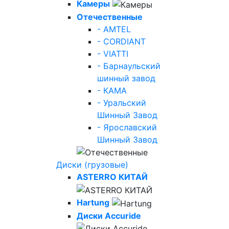
Камеры
Отечественные
- AMTEL
- CORDIANT
- VIATTI
- Барнаульский
шинный завод
- КАМА
- Уральский
Шинный Завод
- Ярославский
Шинный Завод
Диски (грузовые)
ASTERRO КИТАЙ
Hartung
Диски Accuride