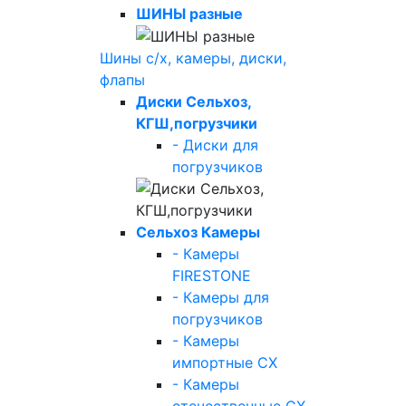
ШИНЫ разные
Шины с/х, камеры, диски,
флапы
Диски Сельхоз,
КГШ,погрузчики
- Диски для
погрузчиков
Сельхоз Камеры
- Камеры
FIRESTONE
- Камеры для
погрузчиков
- Камеры
импортные СХ
- Камеры