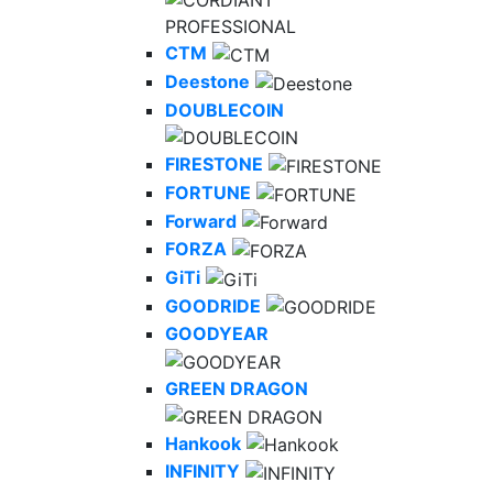
CTM
Deestone
DOUBLECOIN
FIRESTONE
FORTUNE
Forward
FORZA
GiTi
GOODRIDE
GOODYEAR
GREEN DRAGON
Hankook
INFINITY