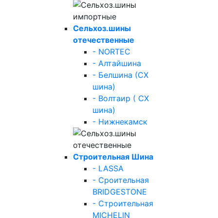
Сельхоз.шины
отечественные
- NORTEC
- Алтайшина
- Белшина (СХ
шина)
- Волтаир ( СХ
шина)
- Нижнекамск
Строительная Шина
- LASSA
- Сроительная
BRIDGESTONE
- Строительная
MICHELIN