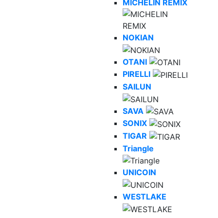
MICHELIN REMIX
NOKIAN
OTANI
PIRELLI
SAILUN
SAVA
SONIX
TIGAR
Triangle
UNICOIN
WESTLAKE