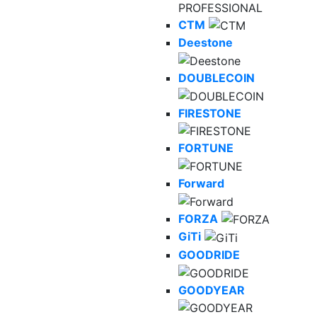
CTM
Deestone
DOUBLECOIN
FIRESTONE
FORTUNE
Forward
FORZA
GiTi
GOODRIDE
GOODYEAR