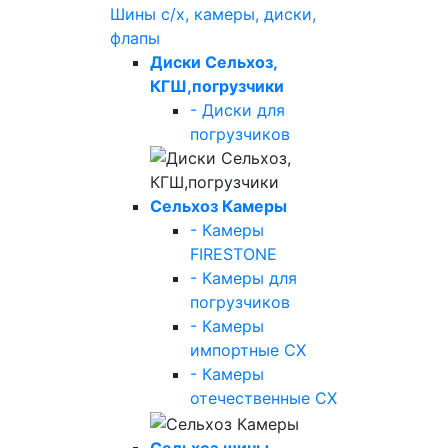
Шины с/х, камеры, диски,
флапы
Диски Сельхоз,
КГШ,погрузчики
- Диски для
погрузчиков
Сельхоз Камеры
- Камеры
FIRESTONE
- Камеры для
погрузчиков
- Камеры
импортные СХ
- Камеры
отечественные СХ
Сельхоз.шины