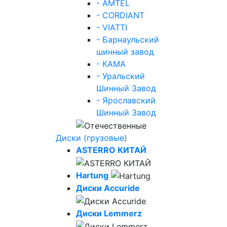
- AMTEL
- CORDIANT
- VIATTI
- Барнаульский
шинный завод
- КАМА
- Уральский
Шинный Завод
- Ярославский
Шинный Завод
Диски (грузовые)
ASTERRO КИТАЙ
Hartung
Диски Accuride
Диски Lemmerz