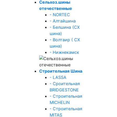
Сельхоз.шины
отечественные
- NORTEC
- Алтайшина
- Белшина (СХ
шина)
- Волтаир ( СХ
шина)
- Нижнекамск
Строительная Шина
- LASSA
- Сроительная
BRIDGESTONE
- Строительная
MICHELIN
- Строительная
MITAS